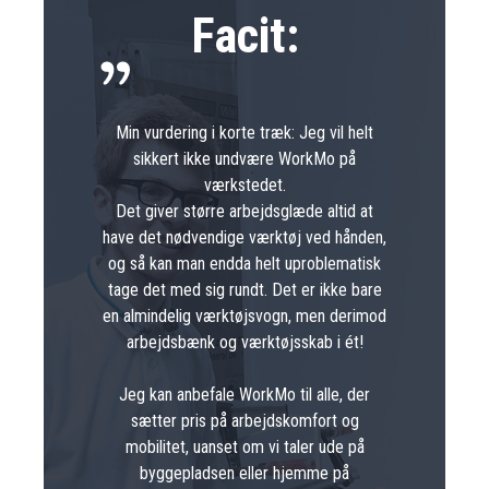
Facit:
Min vurdering i korte træk: Jeg vil helt
sikkert ikke undvære WorkMo på
værkstedet.
Det giver større arbejdsglæde altid at
have det nødvendige værktøj ved hånden,
og så kan man endda helt uproblematisk
tage det med sig rundt. Det er ikke bare
en almindelig værktøjsvogn, men derimod
arbejdsbænk og værktøjsskab i ét!
Jeg kan anbefale WorkMo til alle, der
sætter pris på arbejdskomfort og
mobilitet, uanset om vi taler ude på
byggepladsen eller hjemme på