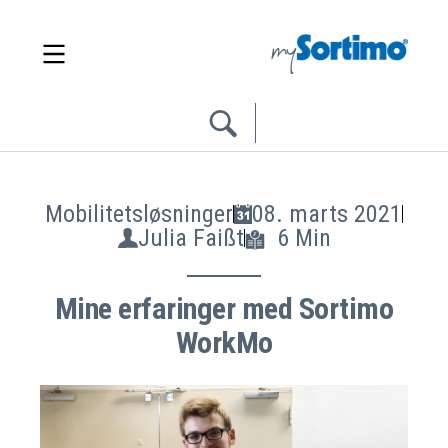
Mobilitetsløsninger
08. marts 2021
Julia Faißt
6 Min
Mine erfaringer med Sortimo
WorkMo