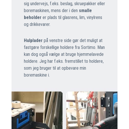
sig undervejs, f.eks. beslag, skruepakker eller
boremaskinen, mens der i den
smalle
beholder
er plads til glasrens, lim, vinylrens
og drikkevarer.
Hulplader
på venstre side gør det muligt at
fastgøre forskellige holdere fra Sortimo. Man
kan dog også vælge at bruge hjemmelavede
holdere. Jeg har f.eks. fremstillet to holdere,
som jeg bruger til at opbevare min
boremaskine i.