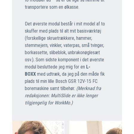
transportere som en ølkasse.
Det øverste modul består i mit model af to
skuffer med plads til alt mit basisværktøj
(forskellige skruetrækkere, hammer,
stemmejern, vinkler, vaterpas, små tvinger,
borkassette, slibeblok, unbrakonøglesæt
osv.). Som sidste komponent i det øverste
modul besluttede jeg mig for en
L-
BOXX
med udtræk, da jeg på den måde fik
plads til min lille Bosch GSR 12V-15 FC
boremaskine samt tilbehør.
(Merknad fra
redaksjonen: MultiSlide er ikke lenger
tilgjengelig for WorkMo.)