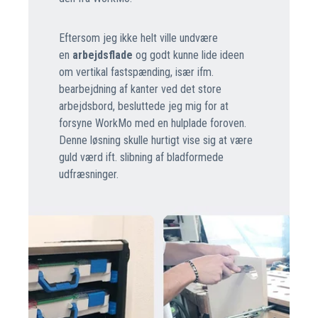
Eftersom jeg ikke helt ville undvære
en
arbejdsflade
og godt kunne lide ideen
om vertikal fastspænding, især ifm.
bearbejdning af kanter ved det store
arbejdsbord, besluttede jeg mig for at
forsyne WorkMo med en hulplade foroven.
Denne løsning skulle hurtigt vise sig at være
guld værd ift. slibning af bladformede
udfræsninger.