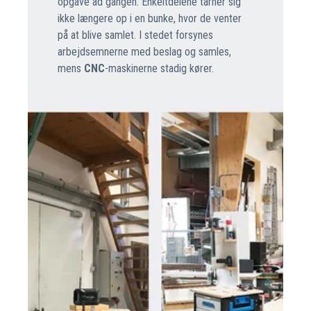
opgave ad gangen. Enkeltdelene tårner sig
ikke længere op i en bunke, hvor de venter
på at blive samlet. I stedet forsynes
arbejdsemnerne med beslag og samles,
mens
CNC
-maskinerne stadig kører.