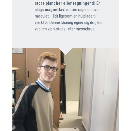
store plancher eller tegninge
r til. En
slags
magnettavle
, som rager ud over
modulet – lidt ligesom en hulplade til
værktøj. Denne løsning egner sig dog kun
ved ren værksteds- eller messebrug.