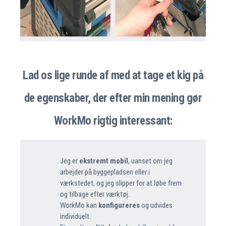
Lad os lige runde af med at tage et kig på
de egenskaber, der efter min mening gør
WorkMo rigtig interessant:
Jeg er
ekstremt mobil
, uanset om jeg
arbejder på byggepladsen eller i
værkstedet, og jeg slipper for at løbe frem
og tilbage efter værktøj.
WorkMo kan
konfigureres
og udvides
individuelt.