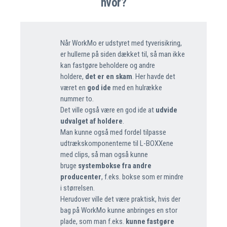
hvor?
Når WorkMo er udstyret med tyverisikring,
er hullerne på siden dækket til, så man ikke
kan fastgøre beholdere og andre
holdere,
det er en skam
. Her havde det
været en
god ide
med en hulrække
nummer to.
Det ville også være en god ide at
udvide
udvalget af holdere
.
Man kunne også med fordel tilpasse
udtrækskomponenterne til L-BOXXene
med clips, så man også kunne
bruge
systembokse fra andre
producenter
, f.eks. bokse som er mindre
i størrelsen.
Herudover ville det være praktisk, hvis der
bag på WorkMo kunne anbringes en stor
plade, som man f.eks.
kunne fastgøre