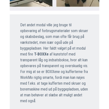
Det andet modul ville jeg bruge til
opbevaring af forbrugsmaterialer som skruer
og skabsbeslag, som man ofte får brug på
værkstedet, men især også ude på
byggepladsen. Her faldt valget på et modul
med fire
T-BOXXe
af kunststof med
transparent låg og indsatsbokse, hvor alt kan
opbevares på transparent og overskuelig vis.
For mig at se er BOXXene og kufferterne fra
WorkMo rigtig smarte, fordi man kan nøjes
med f.eks. at tage kufferten med skruer og
boremaskine med ud på byggepladsen, uden
at man behøver at slæbe alt muligt andet
med også.