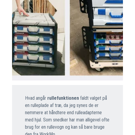
Hvad angår
rullefunktionen
faldt valget på
en rulleplade af træ, da jeg synes de er
nemmere at håndtere end rulleadapterne
med hjul. Som snedker har man alligevel ofte
brug for en rullevogn og kan så bare bruge
den fra WorkMo.