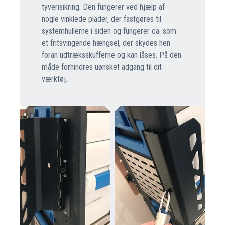
tyverisikring. Den fungerer ved hjælp af
nogle vinklede plader, der fastgøres til
systemhullerne i siden og fungerer ca. som
et fritsvingende hængsel, der skydes hen
foran udtræksskufferne og kan låses. På den
måde forhindres uønsket adgang til dit
værktøj.