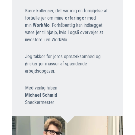
Kære kollegaer, det var mig en fornøjelse at
fortælle jer om mine
erfaringer
med
min
WorkMo
. Forhåbentlig kan indlægget
være jer til hjælp, hvis I også overvejer at
investere i en WorkMo.
Jeg takker for jeres opmærksomhed og
ønsker jer masser af spændende
arbejdsopgaver.
Med venlig hilsen
Michael Schmid
Snedkermester