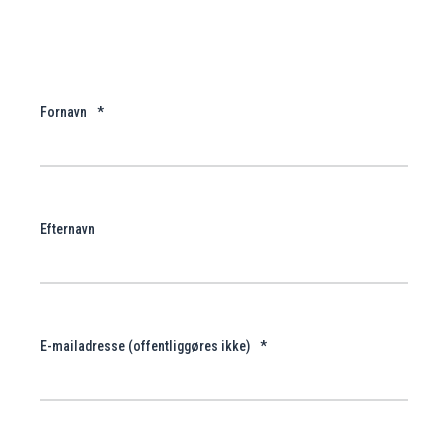
Fornavn
*
Efternavn
E-mailadresse (offentliggøres ikke)
*