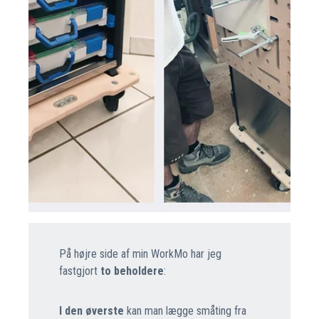
På højre side af min WorkMo har jeg
fastgjort
to beholdere
:
I den øverste
kan man lægge småting fra