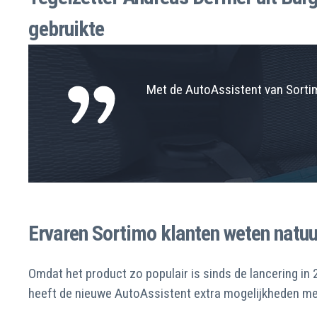
gebruikte
Met de AutoAssistent van Sortimo
Ervaren Sortimo klanten weten natuur
Omdat het product zo populair is sinds de lancering i
heeft de nieuwe AutoAssistent extra mogelijkheden mee