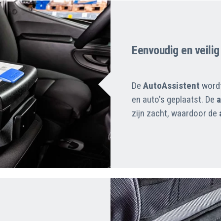
Eenvoudig en veilig
De
AutoAssistent
wordt
en auto's geplaatst. De
a
zijn zacht, waardoor de