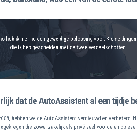
 heb ik hier nu een geweldige oplossing voor. Kleine dingen 
die ik heb gescheiden met de twee verdeelschotten.
lijk dat de AutoAssistent al een tijdje b
n 2008, hebben we de AutoAssistent vernieuwd en verbeterd.
gekregen die zowel zakelijk als privé veel voordelen opleve