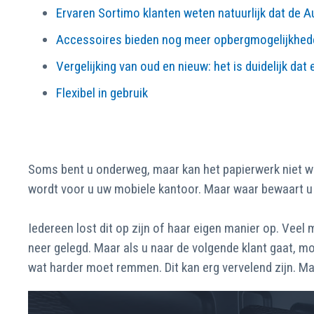
Ervaren Sortimo klanten weten natuurlijk dat de Au
Accessoires bieden nog meer opbergmogelijkhed
Vergelijking van oud en nieuw: het is duidelijk dat 
Flexibel in gebruik
Soms bent u onderweg, maar kan het papierwerk niet wac
wordt voor u uw mobiele kantoor. Maar waar bewaart u 
Iedereen lost dit op zijn of haar eigen manier op. Vee
neer gelegd. Maar als u naar de volgende klant gaat, m
wat harder moet remmen. Dit kan erg vervelend zijn. Maar 