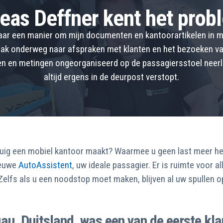
eas Deffner kent het prob
naar een manier om mijn documenten en kantoorartikelen in m
vaak onderweg naar afspraken met klanten en het bezoeken van
en en metingen ongeorganiseerd op de passagiersstoel neerl
altijd ergens in de deurpost verstopt.
uig een mobiel kantoor maakt? Waarmee u geen last meer hee
ieuwe
AutoAssistent
, uw ideale passagier. Er is ruimte voor 
. Zelfs als u een noodstop moet maken, blijven al uw spullen 
au, Duitsland, was een van de eerste kl