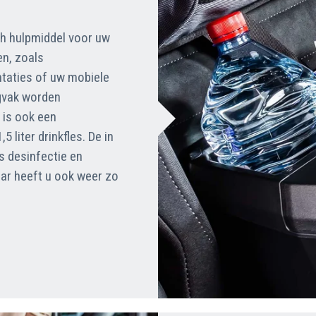
ch hulpmiddel voor uw
n, zoals
ntaties of uw mobiele
rgvak worden
r is ook een
 liter drinkfles. De in
s desinfectie en
ar heeft u ook weer zo