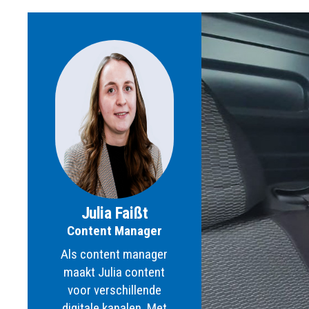
Julia Faißt
Content Manager
Als content manager
maakt Julia content
voor verschillende
digitale kanalen. Met