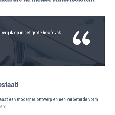
berg ik op in het grote hoofdvak,
estaat!
 Naast een moderner ontwerp en een verbeterde vorm
ren: