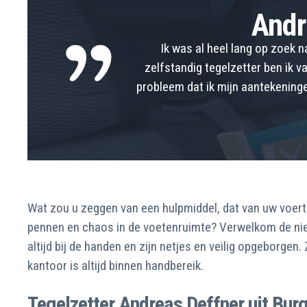
Andr
Ik was al heel lang op zoek 
zelfstandig tegelzetter ben ik 
probleem dat ik mijn aantekening
Wat zou u zeggen van een hulpmiddel, dat van uw voert
pennen en chaos in de voetenruimte? Verwelkom de n
altijd bij de handen en zijn netjes en veilig opgeborgen
kantoor is altijd binnen handbereik.
Tegelzetter Andreas Deffner uit Burg