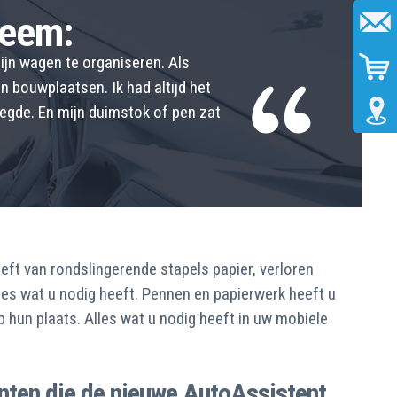
leem:
ijn wagen te organiseren. Als
 bouwplaatsen. Ik had altijd het
egde. En mijn duimstok of pen zat
ft van rondslingerende stapels papier, verloren
alles wat u nodig heeft. Pennen en papierwerk heeft u
op hun plaats. Alles wat u nodig heeft in uw mobiele
anten die de nieuwe AutoAssistent