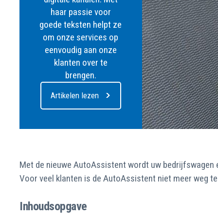
haar passie voor
goede teksten helpt ze
om onze services op
eenvoudig aan onze
klanten over te
brengen.
Artikelen lezen
Met de nieuwe AutoAssistent wordt uw bedrijfswagen e
Voor veel klanten is de AutoAssistent niet meer weg te 
Inhoudsopgave