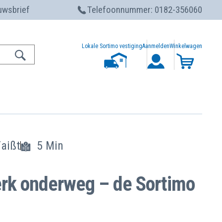
euwsbrief
Telefoonnummer: 0182-356060
Lokale Sortimo vestiging
Aanmelden
Winkelwagen
Faißt
5 Min
erk onderweg – de Sortimo