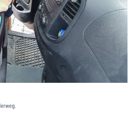
nderweg.