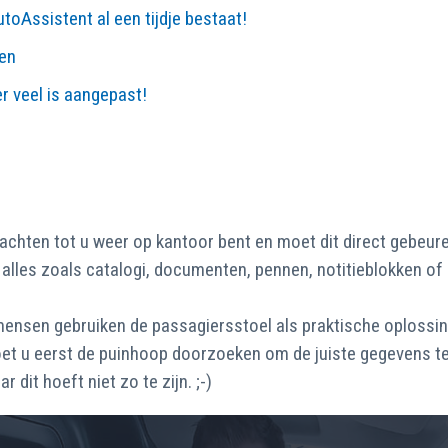
toAssistent al een tijdje bestaat!
en
er veel is aangepast!
hten tot u weer op kantoor bent en moet dit direct gebeuren
alles zoals catalogi, documenten, pennen, notitieblokken of 
l mensen gebruiken de passagiersstoel als praktische oplossi
oet u eerst de puinhoop doorzoeken om de juiste gegevens te 
dit hoeft niet zo te zijn. ;-)