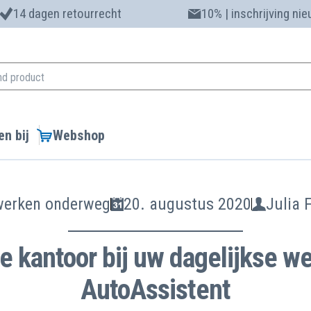
14 dagen retourrecht
10% | inschrijving ni
n bij
Webshop
 werken onderweg
20. augustus 2020
Julia 
e kantoor bij uw dagelijkse w
AutoAssistent