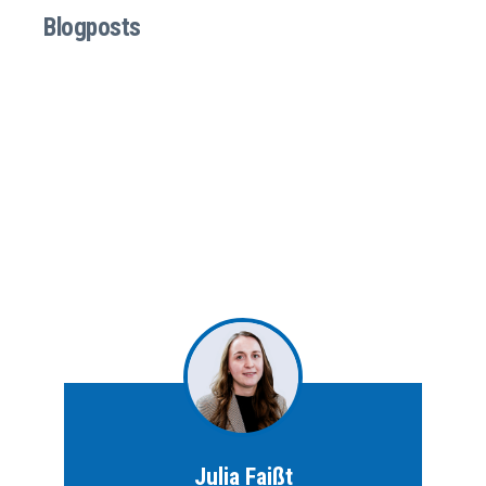
Blogposts
Julia Faißt