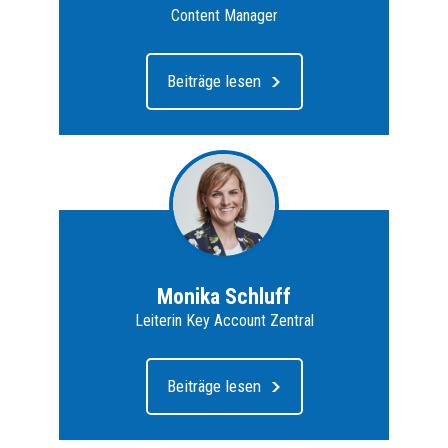
Content Manager
Beiträge lesen
Monika Schluff
Leiterin Key Account Zentral
Beiträge lesen