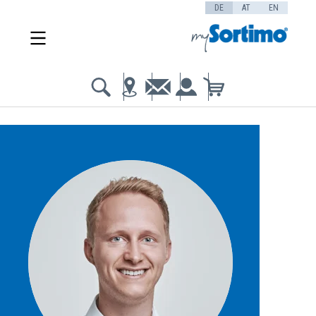
DE
AT
EN