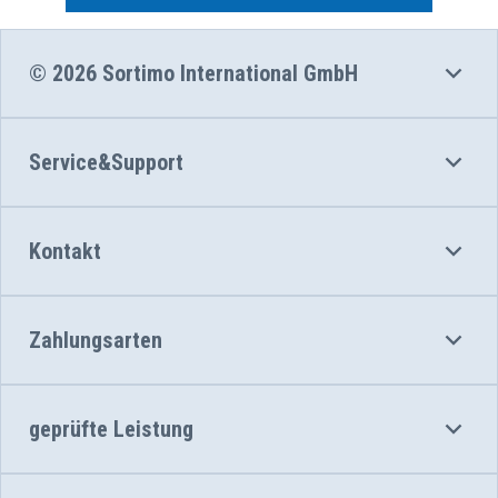
© 2026 Sortimo International GmbH
Service&Support
Kontakt
Zahlungsarten
geprüfte Leistung