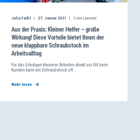
Julia Faißt
27. Januar 2021
3
min Lesezeit
Aus der Praxis: Kleiner Helfer – große
Wirkung! Diese Vorteile bietet Ihnen der
neue klappbare Schraubstock im
Arbeitsalltag
Für das Erledigen kleinerer Arbeiten direkt vor Ort beim
Kunden kann ein Schraubstock oft ...
Mehr lesen