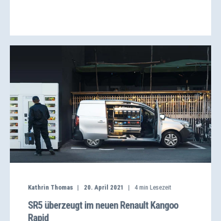
Kathrin Thomas
20. April 2021
4
min Lesezeit
SR5 überzeugt im neuen Renault Kangoo
Rapid