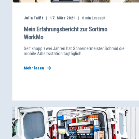
Julia Faißt
17. März 2021
6
min Lesezeit
Mein Erfahrungsbericht zur Sortimo
WorkMo
Seit knapp zwei Jahren hat Schreinermeister Schmid die
mobile Arbeitsstation tagtäglich ...
Mehr lesen