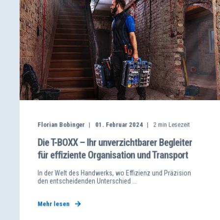
Florian Bobinger
01. Februar 2024
2
min Lesezeit
Die T-BOXX – Ihr unverzichtbarer Begleiter
für effiziente Organisation und Transport
In der Welt des Handwerks, wo Effizienz und Präzision
den entscheidenden Unterschied ...
Mehr lesen