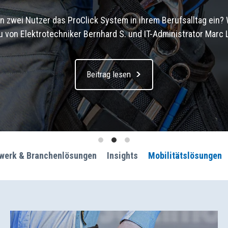
en zwei Nutzer das ProClick System in ihrem Berufsalltag ein?
von Elektrotechniker Bernhard S. und IT-Administrator Marc L. 
Beitrag lesen
werk & Branchenlösungen
Insights
Mobilitätslösungen