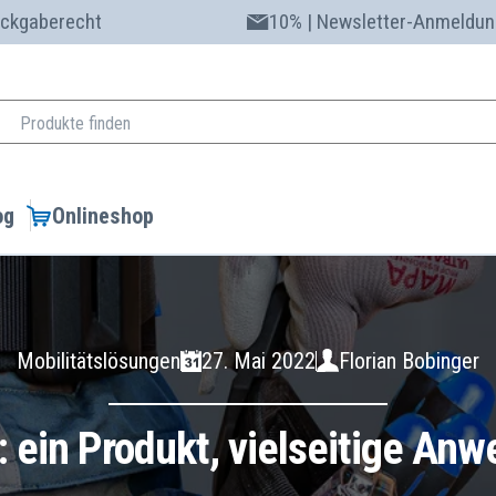
ückgaberecht
10% | Newsletter-Anmeldun
og
Onlineshop
Mobilitätslösungen
27. Mai 2022
Florian Bobinger
t: ein Produkt, vielseitige A