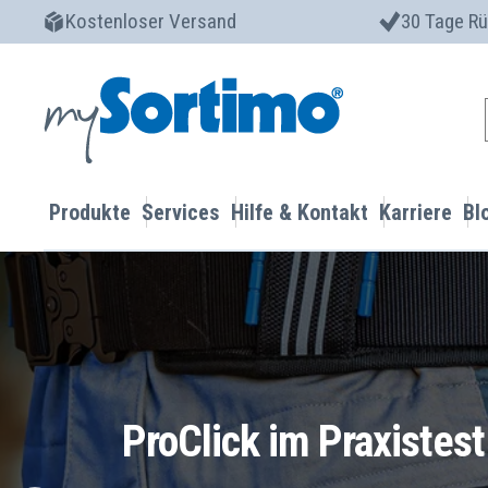
Kostenloser Versand
30 Tage R
Produkte
Services
Hilfe & Kontakt
Karriere
Bl
ProClick im Praxistes