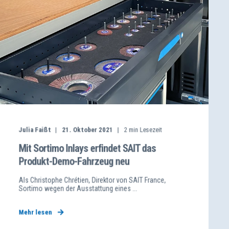
Julia Faißt
21. Oktober 2021
2
min Lesezeit
Mit Sortimo Inlays erfindet SAIT das
Produkt-Demo-Fahrzeug neu
Als Christophe Chrétien, Direktor von SAIT France,
Sortimo wegen der Ausstattung eines ...
Mehr lesen