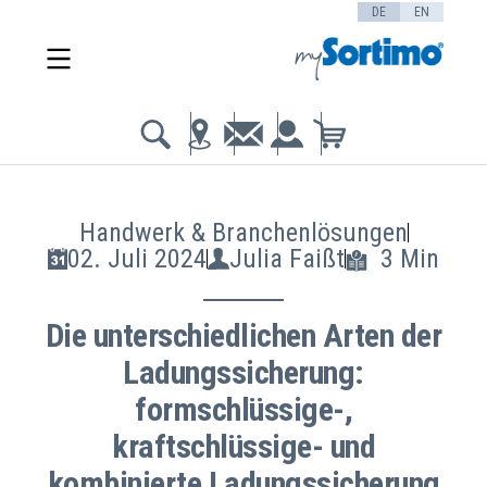
DE
EN
Handwerk & Branchenlösungen
02. Juli 2024
Julia Faißt
3 Min
Die unterschiedlichen Arten der
Ladungssicherung:
formschlüssige-,
kraftschlüssige- und
kombinierte Ladungssicherung