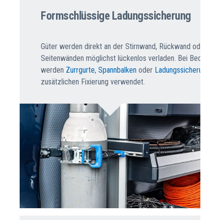
Formschlüssige Ladungssicherung
Güter werden direkt an der Stirnwand, Rückwand oder den
Seitenwänden möglichst lückenlos verladen. Bei Bedarf
werden
Zurrgurte
,
Spannbalken
oder
Ladungssicherungsn
zusätzlichen Fixierung verwendet.