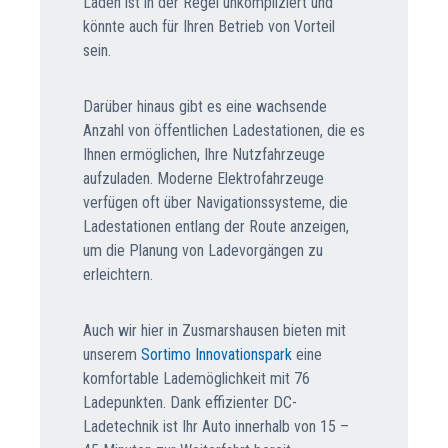
Laden ist in der Regel unkompliziert und
könnte auch für Ihren Betrieb von Vorteil
sein.
Darüber hinaus gibt es eine wachsende
Anzahl von öffentlichen Ladestationen, die es
Ihnen ermöglichen, Ihre Nutzfahrzeuge
aufzuladen. Moderne Elektrofahrzeuge
verfügen oft über Navigationssysteme, die
Ladestationen entlang der Route anzeigen,
um die Planung von Ladevorgängen zu
erleichtern.
Auch wir hier in Zusmarshausen bieten mit
unserem
Sortimo Innovationspark
eine
komfortable Lademöglichkeit mit 76
Ladepunkten. Dank effizienter DC-
Ladetechnik ist Ihr Auto innerhalb von 15 –