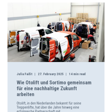
Julia Faißt
27. February 2025
14 min read
Wie Otolift und Sortimo gemeinsam
für eine nachhaltige Zukunft
arbeiten
Otolift, in den Niederlanden bekannt für seine
Treppenlifte, hat über die Jahre hinweg eine
erfolgreiche Partnerschaft mit ...