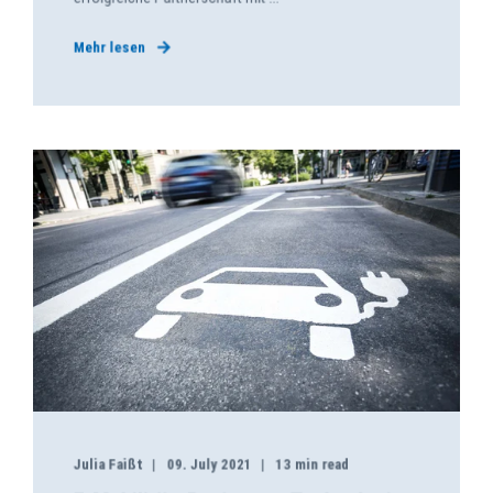
Mehr lesen
Julia Faißt
09. July 2021
13 min read