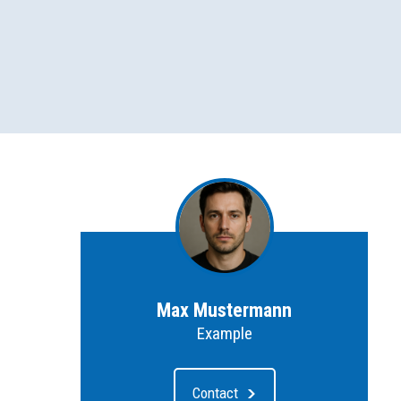
Max Mustermann
Example
Contact