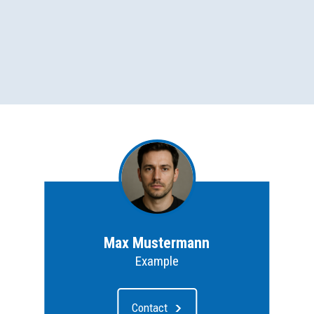
Max Mustermann
Example
Contact