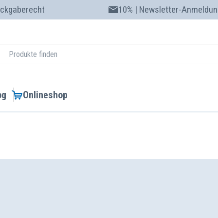
ückgaberecht
10% | Newsletter-Anmeldun
og
Onlineshop