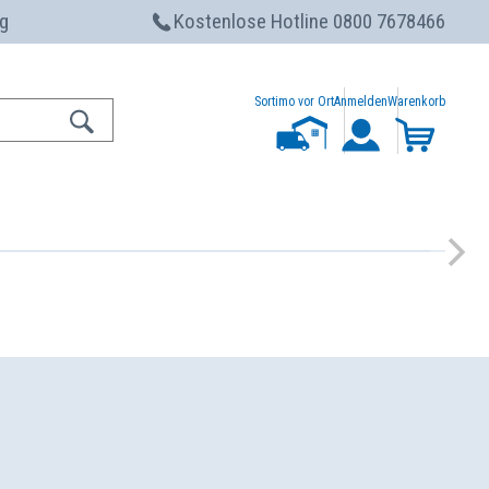
g
Kostenlose Hotline 0800 7678466
Sortimo vor Ort
Anmelden
Warenkorb