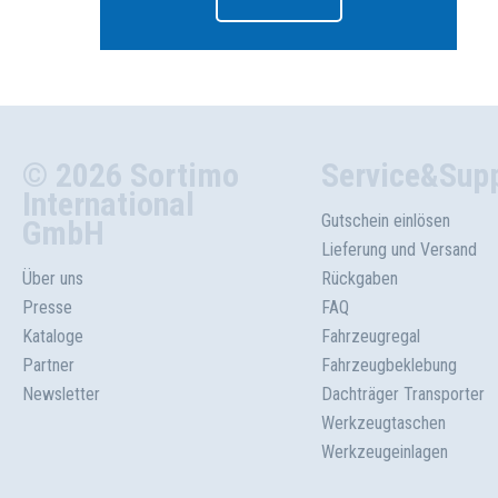
© 2026 Sortimo
Service&Sup
International
Gutschein einlösen
GmbH
Lieferung und Versand
Über uns
Rückgaben
Presse
FAQ
Kataloge
Fahrzeugregal
Partner
Fahrzeugbeklebung
Newsletter
Dachträger Transporter
Werkzeugtaschen
Werkzeugeinlagen