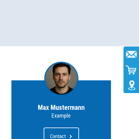
Max Mustermann
Example
Contact