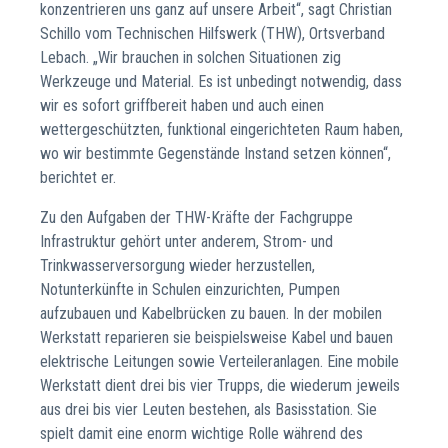
konzentrieren uns ganz auf unsere Arbeit“, sagt Christian
Schillo vom Technischen Hilfswerk (THW), Ortsverband
Lebach. „Wir brauchen in solchen Situationen zig
Werkzeuge und Material. Es ist unbedingt notwendig, dass
wir es sofort griffbereit haben und auch einen
wettergeschützten, funktional eingerichteten Raum haben,
wo wir bestimmte Gegenstände Instand setzen können“,
berichtet er.
Zu den Aufgaben der THW-Kräfte der Fachgruppe
Infrastruktur gehört unter anderem, Strom- und
Trinkwasserversorgung wieder herzustellen,
Notunterkünfte in Schulen einzurichten, Pumpen
aufzubauen und Kabelbrücken zu bauen. In der mobilen
Werkstatt reparieren sie beispielsweise Kabel und bauen
elektrische Leitungen sowie Verteileranlagen. Eine mobile
Werkstatt dient drei bis vier Trupps, die wiederum jeweils
aus drei bis vier Leuten bestehen, als Basisstation. Sie
spielt damit eine enorm wichtige Rolle während des