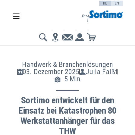
DE
EN
Handwerk & Branchenlösungen
03. Dezember 2025
Julia Faißt
5 Min
Sortimo entwickelt für den
Einsatz bei Katastrophen 80
Werkstattanhänger für das
THW