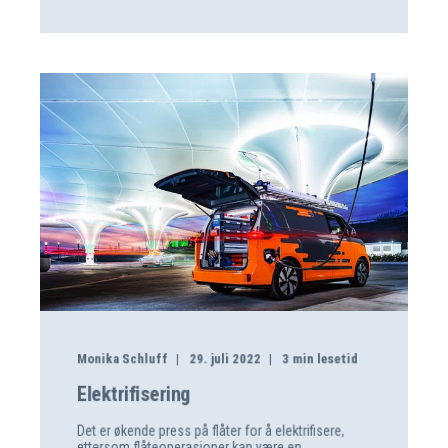
Monika Schluff
29. juli 2022
3
min lesetid
Elektrifisering
Det er økende press på flåter for å elektrifisere,
ettersom flåteoperasjoner kan være en ...