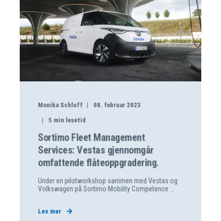
Monika Schluff
08. februar 2023
5
min lesetid
Sortimo Fleet Management
Services: Vestas gjennomgår
omfattende flåteoppgradering.
Under en pilotworkshop sammen med Vestas og
Volkswagen på Sortimo Mobility Competence ...
Les mer