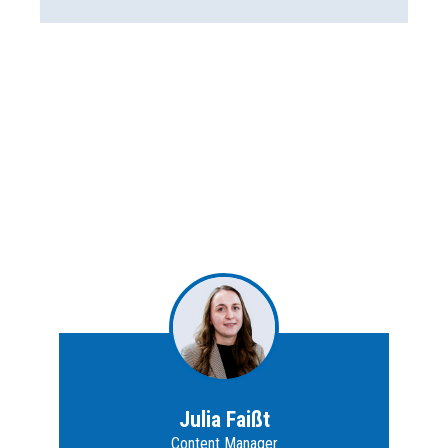
Julia Faißt
Content Manager