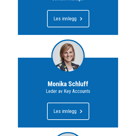
Les innlegg
Monika Schluff
Leder av Key Accounts
Les innlegg