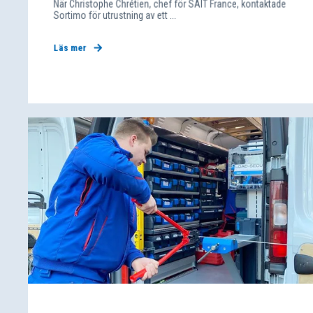
När Christophe Chrétien, chef för SAIT France, kontaktade
Sortimo för utrustning av ett ...
Läs mer