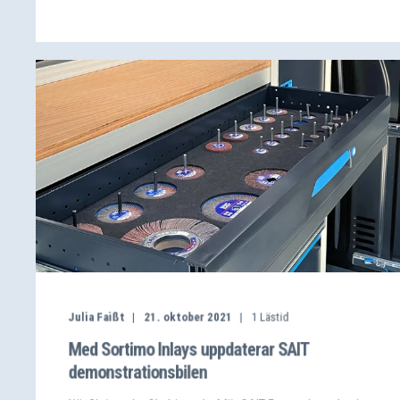
Julia Faißt
21. oktober 2021
1
Lästid
Med Sortimo Inlays uppdaterar SAIT
demonstrationsbilen