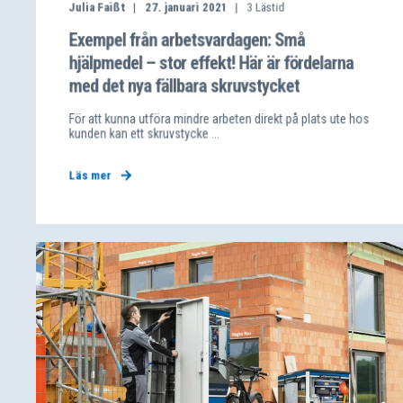
Julia Faißt
27. januari 2021
3
Lästid
Exempel från arbetsvardagen: Små
hjälpmedel – stor effekt! Här är fördelarna
med det nya fällbara skruvstycket
För att kunna utföra mindre arbeten direkt på plats ute hos
kunden kan ett skruvstycke ...
Läs mer