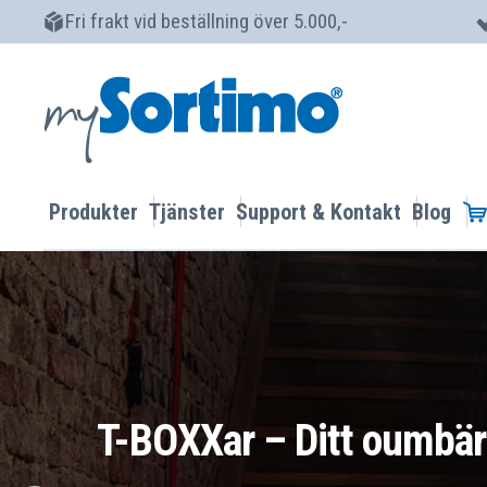
Fri frakt vid beställning över 5.000,-
Produkter
Tjänster
Support & Kontakt
Blog
T-BOXXar – Ditt oumbärl