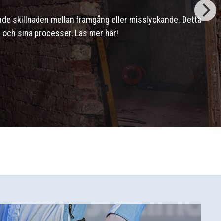
ande skillnaden mellan framgång eller misslyckande. Detta
s och sina processer. Läs mer här!