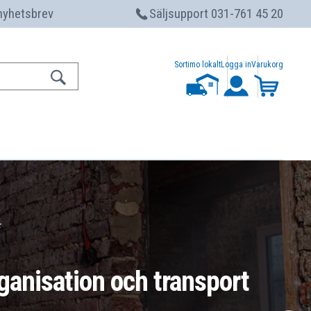
 nyhetsbrev
Säljsupport 031-761 45 20
Sortimo lokalt
Logga in
Varukorg
r
ganisation och transport