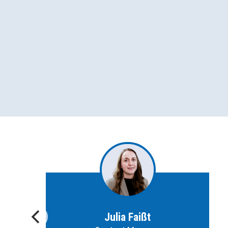
Julia Faißt