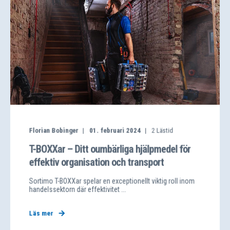
Florian Bobinger
01. februari 2024
2
Lästid
T-BOXXar – Ditt oumbärliga hjälpmedel för
effektiv organisation och transport
Sortimo T-BOXXar spelar en exceptionellt viktig roll inom
handelssektorn där effektivitet ...
Läs mer