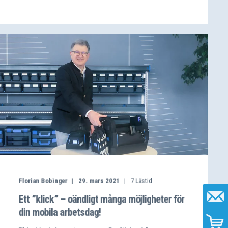
Florian Bobinger
29. mars 2021
7
Lästid
Ett ”klick” – oändligt många möjligheter för
din mobila arbetsdag!