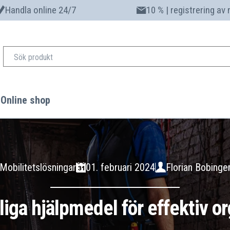
Handla online 24/7
10 % | registrering av
Online shop
Mobilitetslösningar
01. februari 2024
Florian Bobinge
iga hjälpmedel för effektiv or