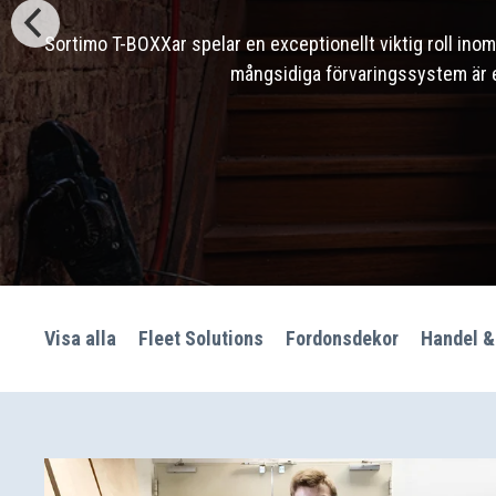
Sortimo T-BOXXar spelar en exceptionellt viktig roll ino
mångsidiga förvaringssystem är et
Visa alla
Fleet Solutions
Fordonsdekor
Handel &