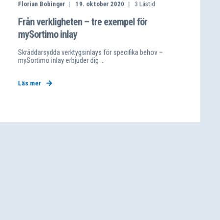
Florian Bobinger
19. oktober 2020
3
Lästid
Från verkligheten – tre exempel för
mySortimo inlay
Skräddarsydda verktygsinlays för specifika behov –
mySortimo inlay erbjuder dig ...
Läs mer