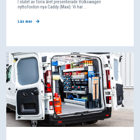
I slutet av förra året presenterade Volkswagen
nyttofordon nya Caddy (Maxi). Vi har ...
Läs mer