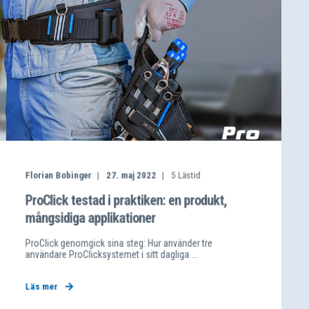
Florian Bobinger
27. maj 2022
5
Lästid
ProClick testad i praktiken: en produkt,
mångsidiga applikationer
ProClick genomgick sina steg: Hur använder tre
användare ProClicksystemet i sitt dagliga ...
Läs mer