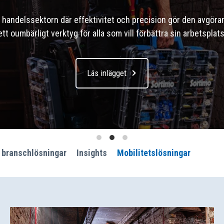
m handelssektorn där effektivitet och precision gör den avgör
t oumbärligt verktyg för alla som vill förbättra sin arbetsplat
Läs inlägget
 branschlösningar
Insights
Mobilitetslösningar