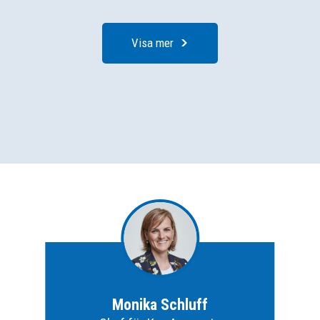
Visa mer
Monika Schluff