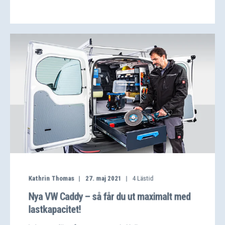
Kathrin Thomas
27. maj 2021
4
Lästid
Nya VW Caddy – så får du ut maximalt med
lastkapacitet!