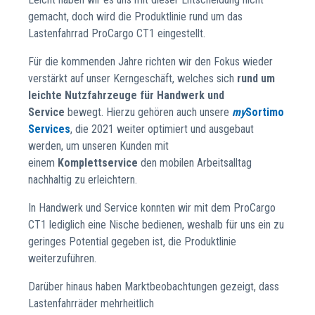
gemacht, doch wird die Produktlinie rund um das
Lastenfahrrad ProCargo CT1 eingestellt.
Für die kommenden Jahre richten wir den Fokus wieder
verstärkt auf unser Kerngeschäft, welches sich
rund um
leichte Nutzfahrzeuge für Handwerk und
Service
bewegt. Hierzu gehören auch unsere
my
Sortimo
Services
, die 2021 weiter optimiert und ausgebaut
werden, um unseren Kunden mit
einem
Komplettservice
den mobilen Arbeitsalltag
nachhaltig zu erleichtern.
In Handwerk und Service konnten wir mit dem ProCargo
CT1 lediglich eine Nische bedienen, weshalb für uns ein zu
geringes Potential gegeben ist, die Produktlinie
weiterzuführen.
Darüber hinaus haben Marktbeobachtungen gezeigt, dass
Lastenfahrräder mehrheitlich