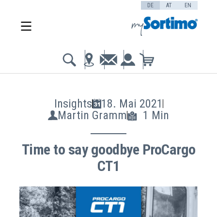
DE
AT
EN
Insights
18. Mai 2021
Martin Gramm
1 Min
Time to say goodbye ProCargo
CT1