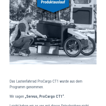
Das Lastenfahrrad ProCargo CT1 wurde aus dem
Programm genommen.
Wir sagen
„Servus, ProCargo CT1“
.
Leicht haben wir es uns mit dieser Entscheidung nicht