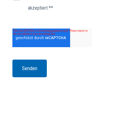
akzeptiert.*
*