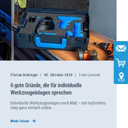
Florian Bobinger
05. Oktober 2020
5
min Lesezeit
6 gute Gründe, die für individuelle
Werkzeugeinlagen sprechen
Individuelle Werkzeugeinlagen nach Maß – mit mySortimo
inlay ganz einfach online ...
Mehr lesen