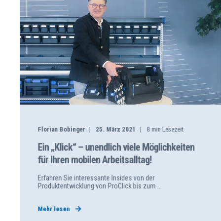
Florian Bobinger
25. März 2021
8
min Lesezeit
Ein „Klick“ – unendlich viele Möglichkeiten
für Ihren mobilen Arbeitsalltag!
Erfahren Sie interessante Insides von der
Produktentwicklung von ProClick bis zum ...
Mehr lesen