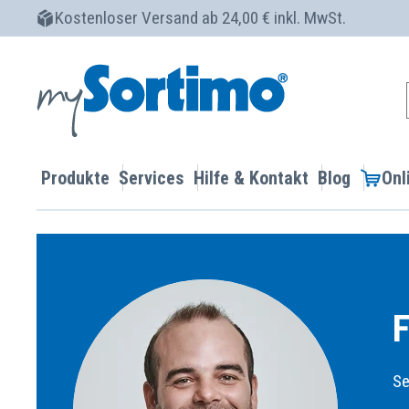
Kostenloser Versand ab 24,00 € inkl. MwSt.
Produkte
Services
Hilfe & Kontakt
Blog
Onl
F
Se