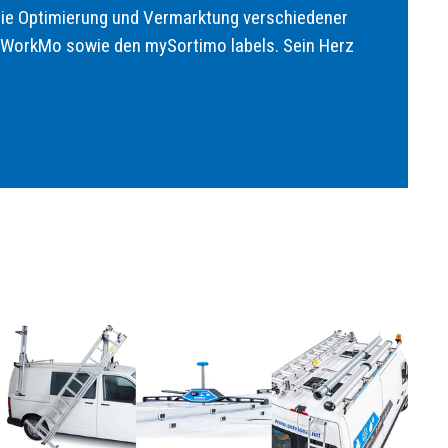
die Optimierung und Vermarktung verschiedener
n WorkMo sowie den mySortimo labels. Sein Herz