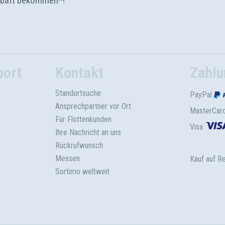
abatt bekommen*!
port
Kontakt
Zahlu
Standortsuche
PayPal
Ansprechpartner vor Ort
MasterCar
Für Flottenkunden
Visa
Ihre Nachricht an uns
Rückrufwunsch
Messen
Kauf auf R
Sortimo weltweit