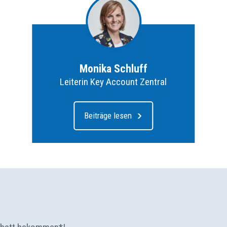
Monika Schluff
Leiterin Key Account Zentral
Beiträge lesen