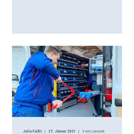
Julia Faißt
27. Jänner 2021
3
min Lesezeit