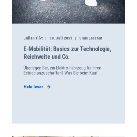
Julia Faißt
09. Juli 2021
5
min Lesezeit
E-Mobilität: Basics zur Technologie,
Reichweite und Co.
Überlegen Sie, ein Elektro-Fahrzeug für Ihren
Betrieb anzuschaffen? Was Sie beim Kauf ...
Mehr lesen