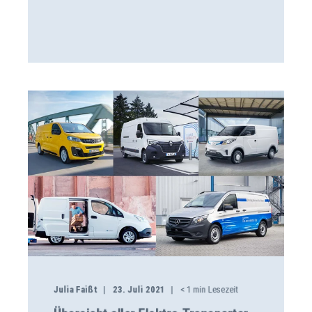
Julia Faißt
23. Juli 2021
< 1
min Lesezeit