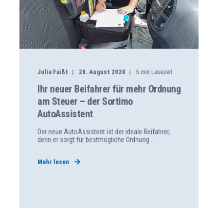
Julia Faißt
20. August 2020
5
min Lesezeit
Ihr neuer Beifahrer für mehr Ordnung
am Steuer – der Sortimo
AutoAssistent
Der neue AutoAssistent ist der ideale Beifahrer,
denn er sorgt für bestmögliche Ordnung ...
Mehr lesen