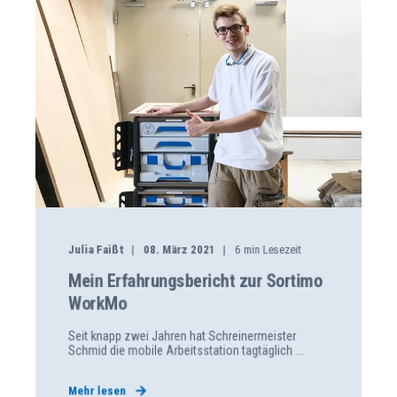
Julia Faißt
08. März 2021
6
min Lesezeit
Mein Erfahrungsbericht zur Sortimo
WorkMo
Seit knapp zwei Jahren hat Schreinermeister
Schmid die mobile Arbeitsstation tagtäglich ...
Mehr lesen