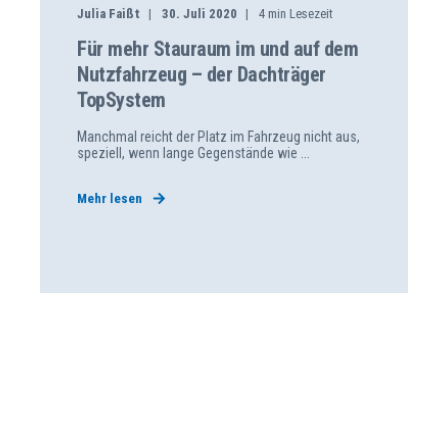
Julia Faißt
30. Juli 2020
4
min Lesezeit
Für mehr Stau­raum im und auf dem
Nutz­fahr­zeug – der Dach­träger
TopSystem
Manchmal reicht der Platz im Fahrzeug nicht aus,
speziell, wenn lange Gegenstände wie ...
Mehr lesen