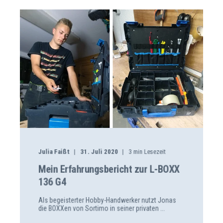
Julia Faißt
31. Juli 2020
3
min Lesezeit
Mein Erfahrungsbericht zur L‑BOXX
136 G4
Als begeisterter Hobby-Handwerker nutzt Jonas
die BOXXen von Sortimo in seiner privaten ...