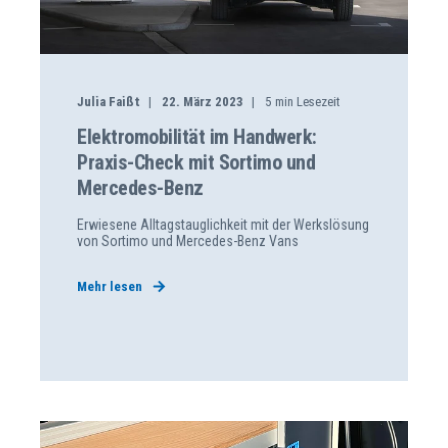
Julia Faißt
22. März 2023
5
min Lesezeit
Elektromobilität im Handwerk:
Praxis-Check mit Sortimo und
Mercedes-Benz
Erwiesene Alltagstauglichkeit mit der Werkslösung
von Sortimo und Mercedes-Benz Vans
Mehr lesen