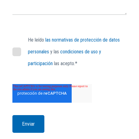
He leído
las normativas de protección de datos
personales
y las
condiciones de uso y
participación
las acepto.*