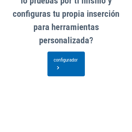
lo pruebas por ti mismo y
configuras tu propia inserció
n
para herramientas
personalizada?
configurador