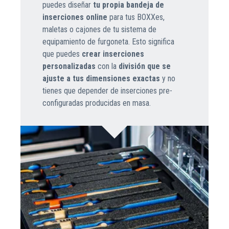
puedes diseñar
tu propia bandeja de
inserciones online
para tus BOXXes,
maletas o cajones de tu sistema de
equipamiento de furgoneta. Esto significa
que puedes
crear inserciones
personalizadas
con la
división que se
ajuste a tus dimensiones exactas
y no
tienes que depender de inserciones pre-
configuradas producidas en masa.