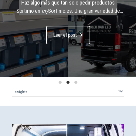
Haz algo más que tan solo pedir productos
Sortimo en
my
Sortimo.es. Una gran variedad de
servicios online están disponibles para simplificar
tu trabajo en el día a día. Ahorra tiempo e
Leer el post
incrementa tu productividad – ¿exactamente
cómo? ¡Estamos felices de contártelo!