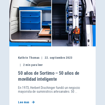
Kathrin Thomas
22. septiembre 2023
2
min para leer
50 años de Sortimo – 50 años de
movilidad inteligente
En 1973, Herbert Dischinger fundó un negocio
mayorista de suministros artesanales. 50 ...
Lee mas