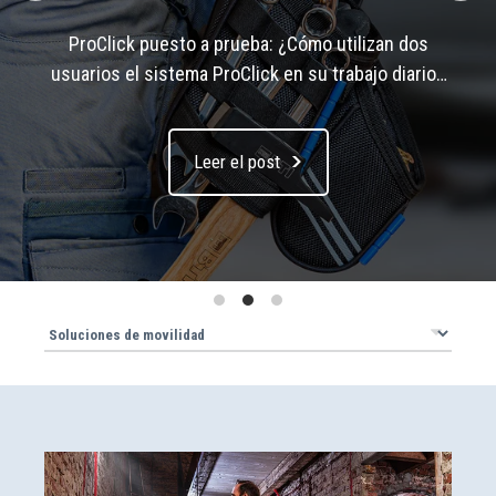
ProClick puesto a prueba: ¿Cómo utilizan dos
usuarios el sistema ProClick en su trabajo diario?
¿Qué les gusta y dónde ven potencial de mejora?
Puede leer el veredicto del administrador de TI
Leer el post
Marc L. y el ingeniero eléctrico Bernhard S. en la
publicación actual del blog.