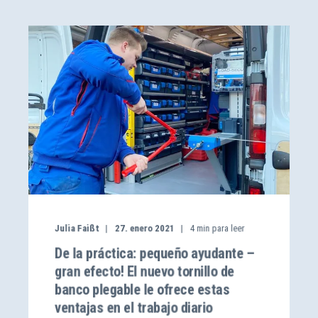
Julia Faißt
27. enero 2021
4
min para leer
De la práctica: pequeño ayudante –
gran efecto! El nuevo tornillo de
banco plegable le ofrece estas
ventajas en el trabajo diario