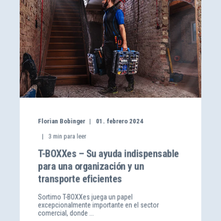
Florian Bobinger
01. febrero 2024
3
min para leer
T-BOXXes – Su ayuda indispensable
para una organización y un
transporte eficientes
Sortimo T-BOXXes juega un papel
excepcionalmente importante en el sector
comercial, donde ...