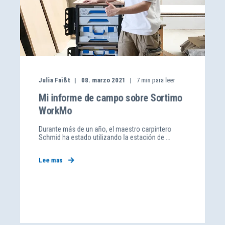
Julia Faißt
08. marzo 2021
7
min para leer
Mi informe de campo sobre Sortimo
WorkMo
Durante más de un año, el maestro carpintero
Schmid ha estado utilizando la estación de ...
Lee mas