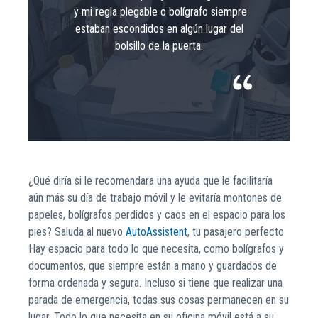
y mi regla plegable o bolígrafo siempre
estaban escondidos en algún lugar del
bolsillo de la puerta.
¿Qué diría si le recomendara una ayuda que le facilitaría
aún más su día de trabajo móvil y le evitaría montones de
papeles, bolígrafos perdidos y caos en el espacio para los
pies? Saluda al nuevo
AutoAssistent
, tu pasajero perfecto
Hay espacio para todo lo que necesita, como bolígrafos y
documentos, que siempre están a mano y guardados de
forma ordenada y segura. Incluso si tiene que realizar una
parada de emergencia, todas sus cosas permanecen en su
lugar. Todo lo que necesita en su oficina móvil está a su