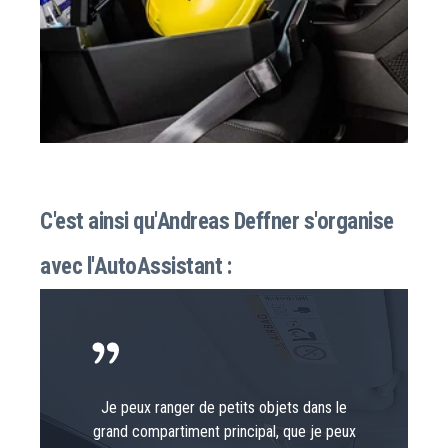
C'est ainsi qu'Andreas Deffner s'organise
avec l'AutoAssistant :
Je peux ranger de petits objets dans le
grand compartiment principal, que je peux