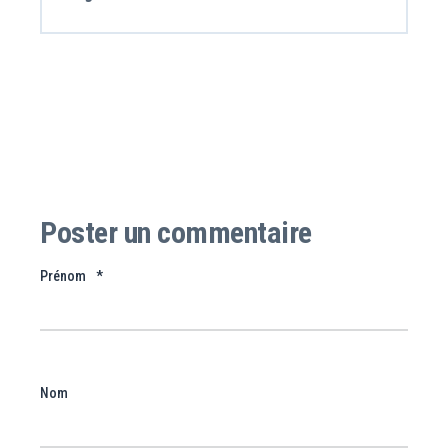
Poster un commentaire
Prénom
*
Nom