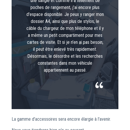
une sangle et comme il a tellement de
poches de rangement, j'ai encore plus
d'espace disponible. Je peux y ranger mon
dossier A4, ainsi que plus de stylos, le
câble du chargeur de mon téléphone et il y
a même un petit compartiment pour mes
cartes de visite. Et si je n’en ai pas besoin,
il peut être enlevé très rapidement.
Désormais, le désordre et les recherches
constantes dans mon véhicule
appartiennent au passé.
La gamme d'accessoires sera encore élargie à l'avenir.