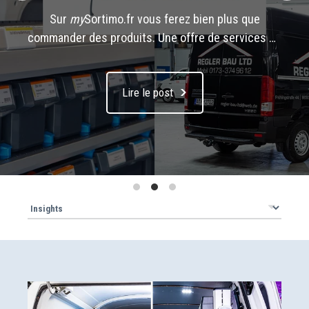
Sur
my
Sortimo.fr vous ferez bien plus que
commander des produits. Une offre de services en
ligne est disponible pour simplifier votre activité
professionnelle au quotidien. Gagnez du temps et
Lire le post
augmentez votre productivité – Comment? Nous
sommes ravis de vous l’expliquer!