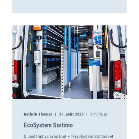
Kathrin Thomas
31. août 2020
9
min lues
EcoSystem Sortimo
Quand tout va avec tout – l'EcoSystem Sortimo et