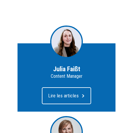
Julia Faißt
Content Manager
Lire les articles