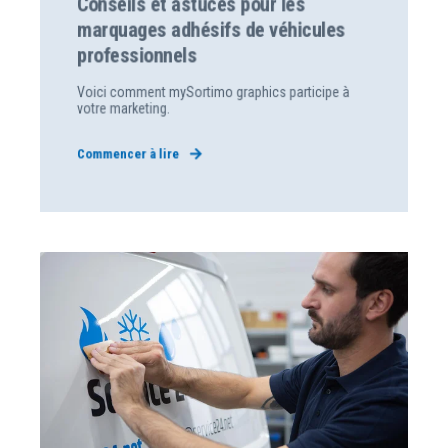
Conseils et astuces pour les
marquages adhésifs de véhicules
professionnels
Voici comment mySortimo graphics participe à
votre marketing.
Commencer à lire