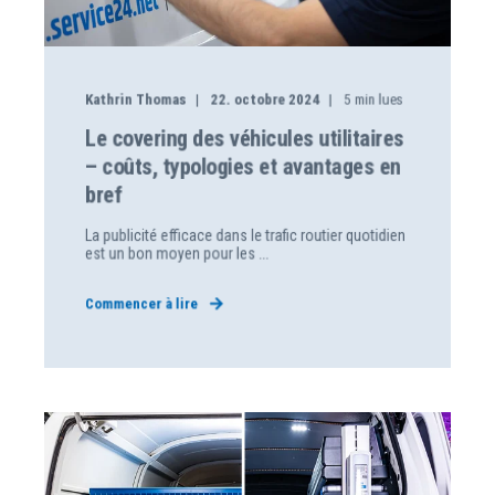
Kathrin Thomas
22. octobre 2024
5
min lues
Le covering des véhicules utilitaires
– coûts, typologies et avantages en
bref
La publicité efficace dans le trafic routier quotidien
est un bon moyen pour les ...
Commencer à lire