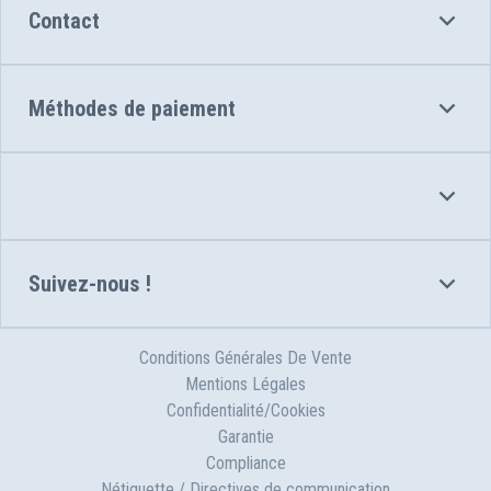
Contact
Méthodes de paiement
Suivez-nous !
Conditions Générales De Vente
Mentions Légales
Confidentialité/Cookies
Garantie
Compliance
Nétiquette / Directives de communication