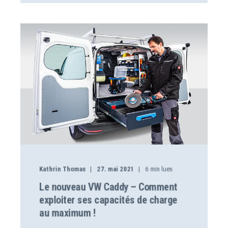
Kathrin Thomas
27. mai 2021
6
min lues
Le nouveau VW Caddy – Comment
exploiter ses capacités de charge
au maximum !