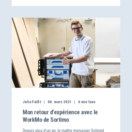
Julia Faißt
08. mars 2021
6
min lues
Mon retour d’expérience avec le
WorkMo de Sortimo
Depuis plus d'un an, le maître menuisier Schmid