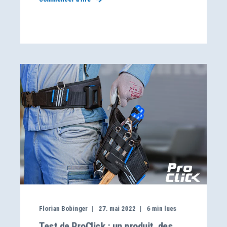
Florian Bobinger
27. mai 2022
6
min lues
Test de ProClick : un produit, des