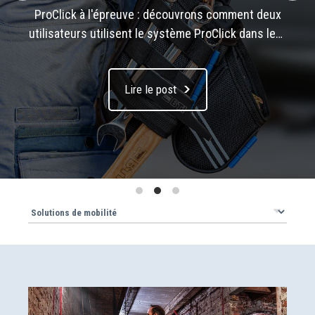
ProClick à l'épreuve : découvrons comment deux
utilisateurs utilisent le système ProClick dans leur
travail quotidien. Qu'est-ce qu'ils aiment et quelles
amélioration souhaitent-ils ? Lisez le verdict de
Lire le post
l'administrateur informatique Marc L. et de
l'électricien Bernhard S. dans cet article de blog.