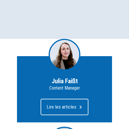
Julia Faißt
Content Manager
Lire les articles