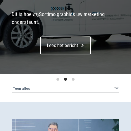
Dit is hoe
my
Sortimo graphics uw marketing
ondersteunt.
Lees het bericht