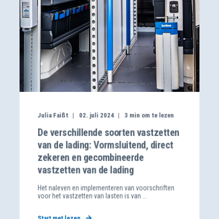
Julia Faißt
02. juli 2024
3
min om te lezen
De verschillende soorten vastzetten
van de lading: Vormsluitend, direct
zekeren en gecombineerde
vastzetten van de lading
Het naleven en implementeren van voorschriften
voor het vastzetten van lasten is van ...
Start met lezen