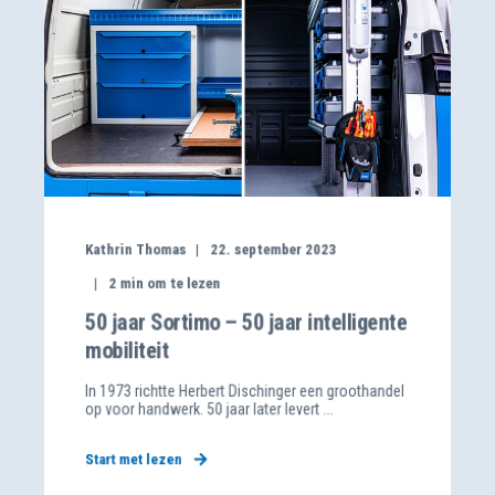
Kathrin Thomas
22. september 2023
2
min om te lezen
50 jaar Sortimo – 50 jaar intelligente
mobiliteit
In 1973 richtte Herbert Dischinger een groothandel
op voor handwerk. 50 jaar later levert ...
Start met lezen