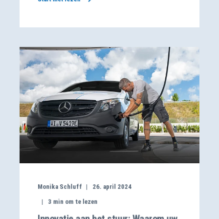
Monika Schluff
26. april 2024
3
min om te lezen
Innovatie aan het stuur: Waarom uw