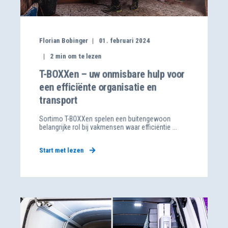
Florian Bobinger
01. februari 2024
2
min om te lezen
T-BOXXen – uw onmisbare hulp voor
een efficiënte organisatie en
transport
Sortimo T-BOXXen spelen een buitengewoon
belangrijke rol bij vakmensen waar efficiëntie ...
Start met lezen