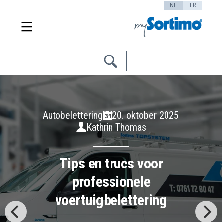
NL
FR
Autobelettering
20. oktober 2025
Kathrin Thomas
Tips en trucs voor
professionele
voertuigbelettering