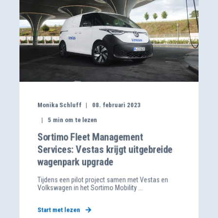
Monika Schluff
08. februari 2023
5
min om te lezen
Sortimo Fleet Management
Services: Vestas krijgt uitgebreide
wagenpark upgrade
Tijdens een pilot project samen met Vestas en
Volkswagen in het Sortimo Mobility ...
Start met lezen