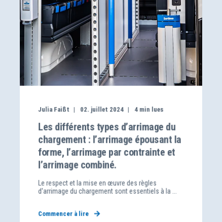
Julia Faißt
02. juillet 2024
4
min lues
Les différents types d’arrimage du
chargement : l’arrimage épousant la
forme, l’arrimage par contrainte et
l’arrimage combiné.
Le respect et la mise en œuvre des règles
d'arrimage du chargement sont essentiels à la ...
Commencer à lire