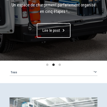
Un espace de chargement parfaitement organisé
en cinq étapes !
Dans cet article, nous allons voir comment – en
cinq étapes – organiser à la perfection l’espace de
Lire le post
chargement et ainsi éviter de perdre du temps à la
recherche du bon outil, ou encore d'endommager
son outillage à cause d’un rangement trop peu
soigneux.