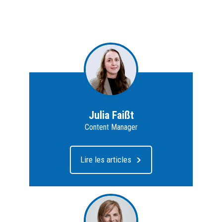
Julia Faißt
Content Manager
Lire les articles