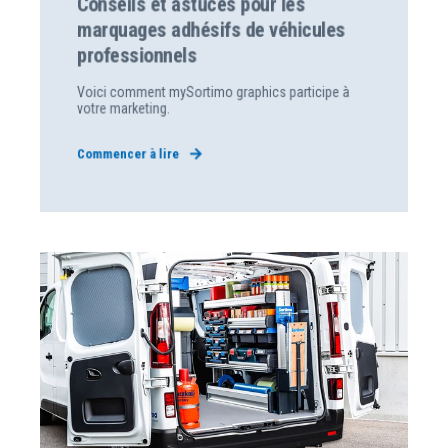
Conseils et astuces pour les
marquages adhésifs de véhicules
professionnels
Voici comment mySortimo graphics participe à
votre marketing.
Commencer à lire