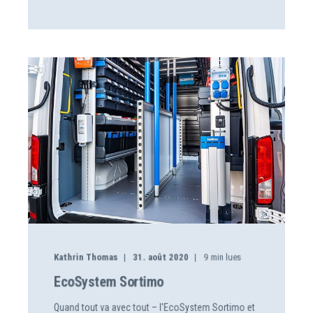
Kathrin Thomas
31. août 2020
9
min lues
EcoSystem Sortimo
Quand tout va avec tout – l'EcoSystem Sortimo et