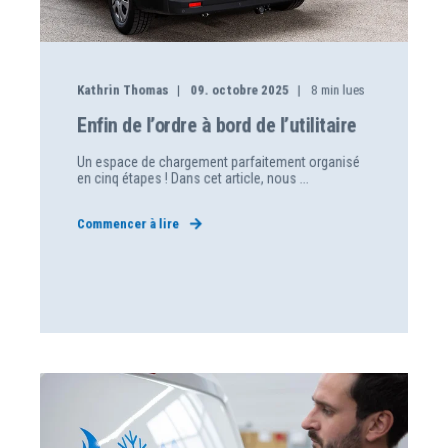
Kathrin Thomas
09. octobre 2025
8
min lues
Enfin de l’ordre à bord de l’utilitaire
Un espace de chargement parfaitement organisé
en cinq étapes ! Dans cet article, nous ...
Commencer à lire