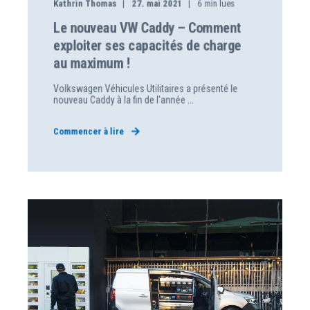
Kathrin Thomas
27. mai 2021
6
min lues
Le nouveau VW Caddy – Comment
exploiter ses capacités de charge
au maximum !
Volkswagen Véhicules Utilitaires a présenté le
nouveau Caddy à la fin de l'année ...
Commencer à lire