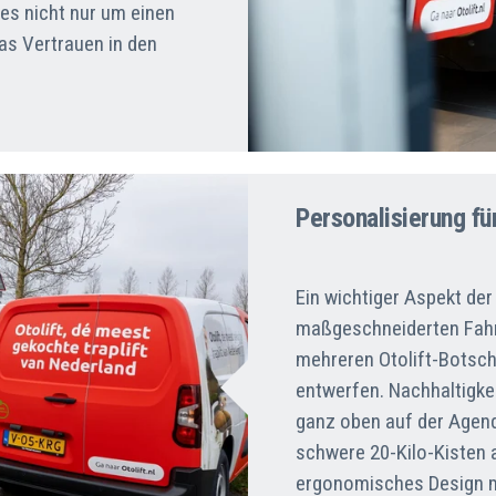
t es nicht nur um einen
as Vertrauen in den
Personalisierung fü
Ein wichtiger Aspekt de
maßgeschneiderten Fahrz
mehreren Otolift-Botsc
entwerfen. Nachhaltigke
ganz oben auf der Agend
schwere 20-Kilo-Kisten a
ergonomisches Design mö