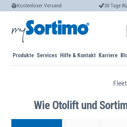
Kostenloser Versand
30 Tage R
Produkte
Services
Hilfe & Kontakt
Karriere
Bl
Fleet
Wie Otolift und Sorti