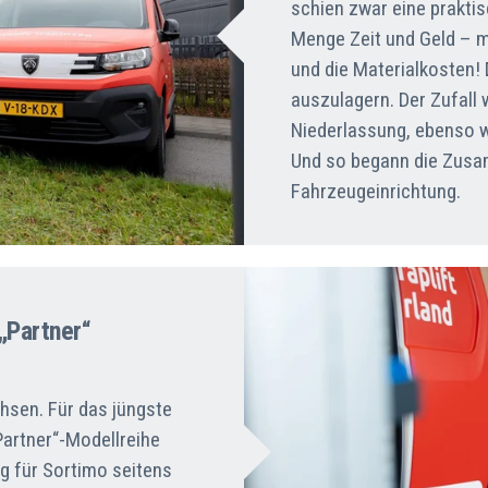
schien zwar eine prakti
Menge Zeit und Geld – m
und die Materialkosten!
auszulagern. Der Zufall 
Niederlassung, ebenso w
Und so begann die Zusa
Fahrzeugeinrichtung.
„Partner“
hsen. Für das jüngste
Partner“-Modellreihe
g für Sortimo seitens