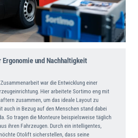
r Ergonomie und Nachhaltigkeit
r Zusammenarbeit war die Entwicklung einer
eugeinrichtung. Hier arbeitete Sortimo eng mit
haftern zusammen, um das ideale Layout zu
it auch in Bezug auf den Menschen stand dabei
a. So tragen die Monteure beispielsweise täglich
us ihren Fahrzeugen. Durch ein intelligentes,
chte Otolift sicherstellen, dass seine