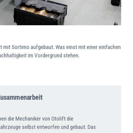
aft mit Sortimo aufgebaut. Was einst mit einer einfachen
achhaltigkeit im Vordergrund stehen.
Zusammenarbeit
en die Mechaniker von Otolift die
Fahrzeuge selbst entworfen und gebaut. Das