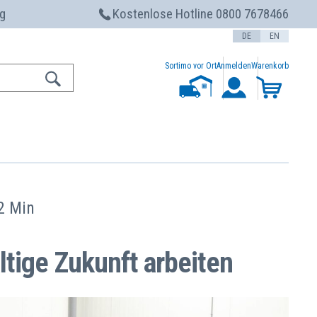
g
Kostenlose Hotline 0800 7678466
DE
EN
Sortimo vor Ort
Anmelden
Warenkorb
2 Min
ltige Zukunft arbeiten