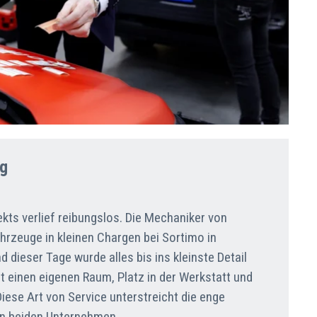
ng
kts verlief reibungslos. Die Mechaniker von
ahrzeuge in kleinen Chargen bei Sortimo in
dieser Tage wurde alles bis ins kleinste Detail
elt einen eigenen Raum, Platz in der Werkstatt und
iese Art von Service unterstreicht die enge
n beiden Unternehmen.