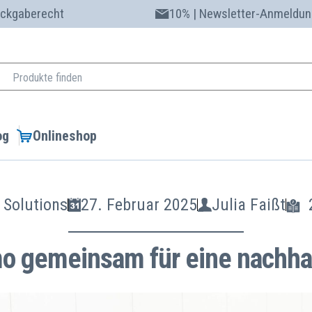
ückgaberecht
10% | Newsletter-Anmeldun
og
Onlineshop
 Solutions
27. Februar 2025
Julia Faißt
mo gemeinsam für eine nachha